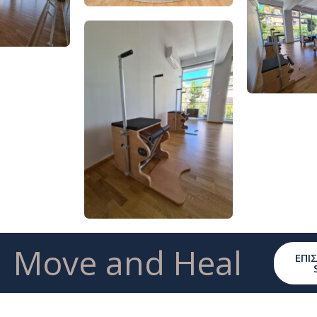
| Move and Heal
ΕΠΙ