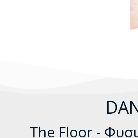
DAN
The Floor - Φυ