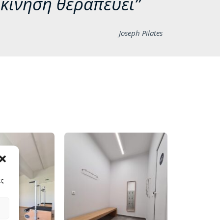
 κίνηση θεραπεύει”
Joseph Pilates
ας