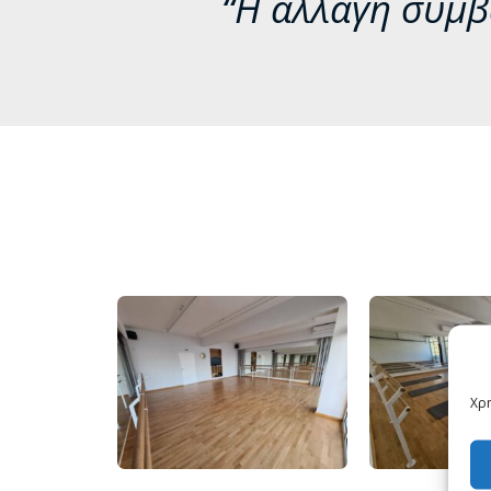
“Η αλλαγή συμβα
Χρη